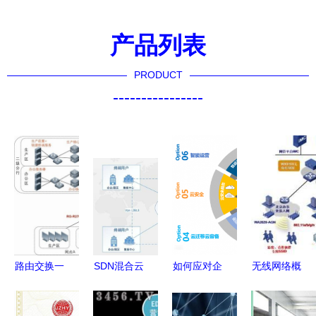
产品列表
PRODUCT
----------------
路由交换一
SDN混合云
如何应对企
无线网络概
体机成功服
网络实践
业IT架构重
述及其在企
务于江苏农
重塑企业网
构中的问题
业服务中的